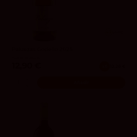
4.2
vivino
Paluezas Godello 2025
Pago de los Abuelos
12,90 €
x6
12.26 €
Añadir