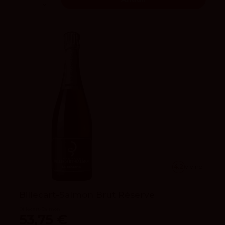
4.2
vivino
Billecart-Salmon Brut Réserve
Billecart-Salmon
53,75 €