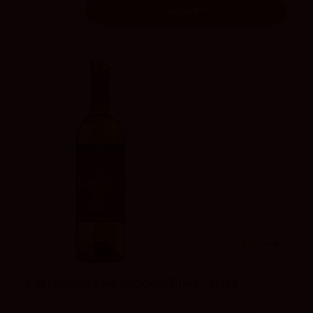
Añadir
90
Parker
Carrasviñas Sauvignon Blanc 2025
Bodegas Félix Lorenzo Cachazo