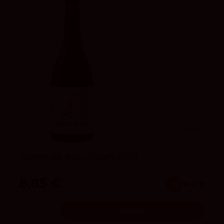
3.8
vivino
Quinta de Aves Syrah 2024
Quinta de Aves
8,85 €
x6
8.41 €
Añadir