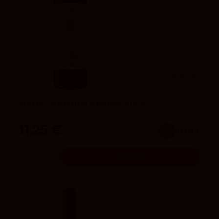
3.9
vivino
91
Suckling
Sierra Cantabria Crianza 2022
Sierra Cantabria
11,25 €
x6
10.69 €
Añadir