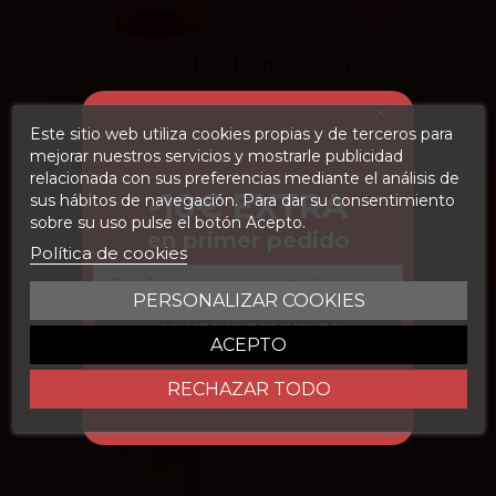
91
Suckling
Botani Moscatel Old Vines 2024
Bodegas Ordóñez
14,50 €
Este sitio web utiliza cookies propias y de terceros para
mejorar nuestros servicios y mostrarle publicidad
Añadir
relacionada con sus preferencias mediante el análisis de
FILTROS
-10€ EXTRA
sus hábitos de navegación. Para dar su consentimiento
sobre su uso pulse el botón Acepto.
en primer pedido
Política de cookies
Email
PERSONALIZAR COOKIES
CONSEGUIR DESCUENTO
ACEPTO
RECHAZAR TODO