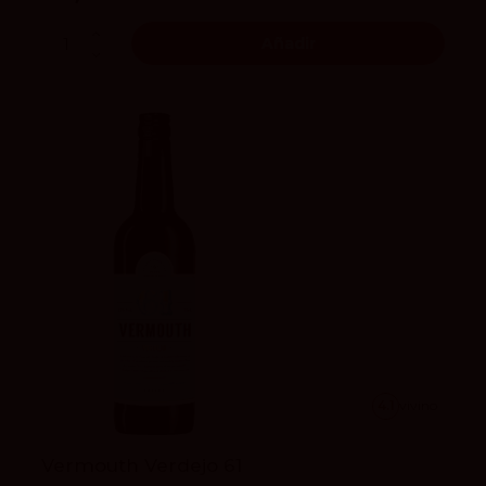
Añadir
4.1
vivino
Vermouth Verdejo 61