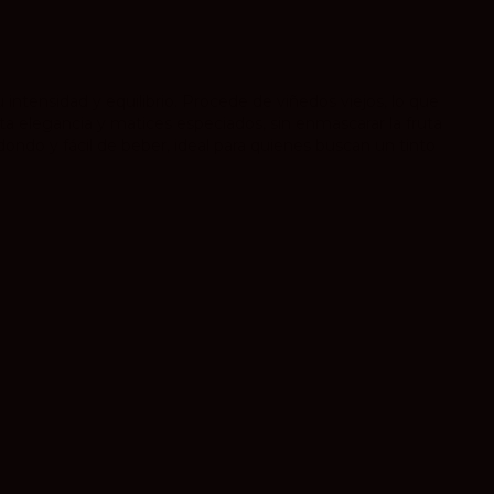
 intensidad y equilibrio. Procede de viñedos viejos, lo que
ta elegancia y matices especiados, sin enmascarar la fruta
edondo y fácil de beber, ideal para quienes buscan un tinto