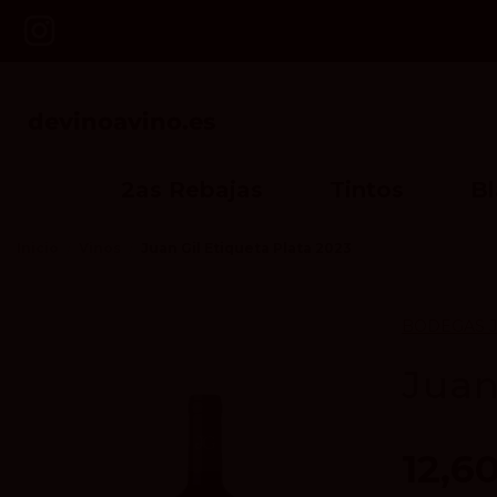
2as Rebajas
Tintos
B
Inicio
Vinos
Juan Gil Etiqueta Plata 2023
BODEGAS J
Juan
12,6