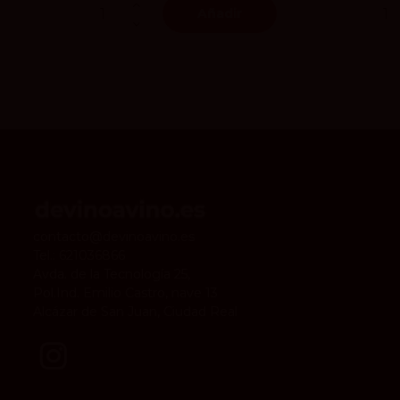
Añadir
contacto@devinoavino.es
Tel.:
621036866
Avda. de la Tecnología 25,
Pol.Ind. Emilio Castro, nave 13
Alcázar de San Juan, Ciudad Real