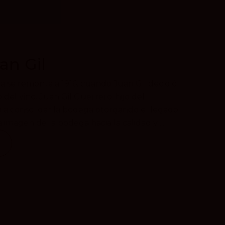
an Gil
a se remonta a 1916, cuando Juan Gil decidió
del vino. Juan Gil Guerrero, hijo del
 a consolidar la bodega otorgando el legado
a imagen de la bodega hacia la calidad y ...