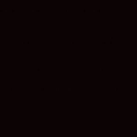
 vino que combina la potencia de la variedad con una
egros maduros (moras, arándanos), notas balsámicas y
Sabores a fruta negra, regaliz y un fondo mineral. Final
 Un vino versátil que realza una gran variedad de platos.
ante y fácil de disfrutar, perfecto para cualquier ocasión y