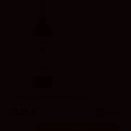
3.9
vivino
91
Suckling
Sierra Cantabria Crianza 2022
Sierra Cantabria
11,25 €
x6
10.69 €
Añadir