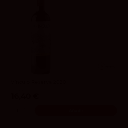
4
vivino
Vínculo Reserva 2020
El Vínculo
16,40 €
Añadir