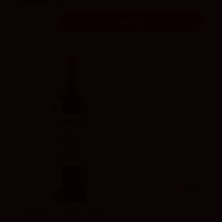
Añadir
4
vivino
Vínculo Crianza 2021