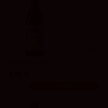
4
vivino
Flor de Morca 2025
Bodegas Morca
8,75 €
Añadir