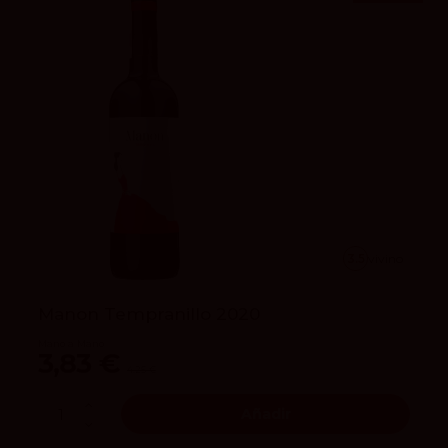
3.5
vivino
Manon Tempranillo 2020
Mano a Mano
3,83 €
4,25 €
Añadir