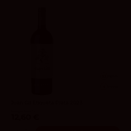
93
Peñín
4
vivino
Juan Gil Etiqueta Plata 2023
Bodegas Juan Gil
12,60 €