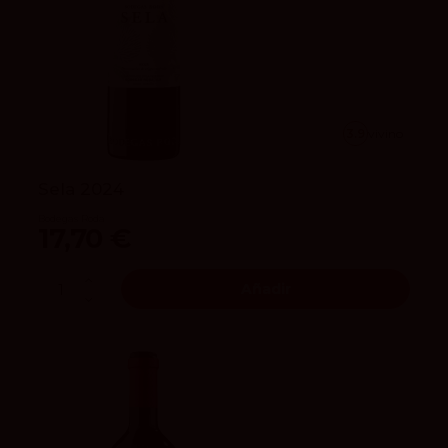
3.9
vivino
Sela 2024
Bodegas Roda
17,70 €
Añadir