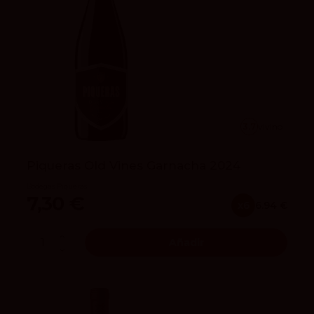
3.7
vivino
Piqueras Old Vines Garnacha 2024
Bodegas Piqueras
7,30 €
x6
6.94 €
Añadir