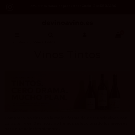
Code: 2asREBAJAS
-12% OFF en todos los productos /
0
Inicio
Vinos
Vinos Tintos
Vinos Tintos
Comprar vino tinto es la mejor forma de descubrir vinos con
carácter, y en Devinoavino hemos seleccionado los mejores
para que aciertes siempre.