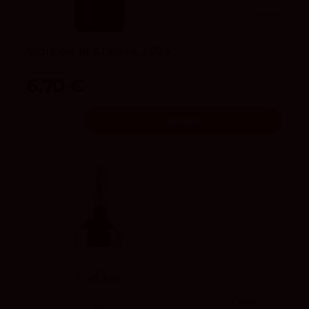
4.1
vivino
Vigía de la Atalaya 2024
Bodegas Atalaya
6,70 €
Añadir
91
Peñín