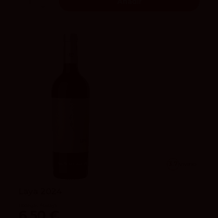
Añadir
3.7
vivino
Laya 2024
Bodegas Atalaya
6,50 €