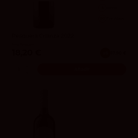
4
vivino
90
Tim Atkin
Pesquera Crianza 2022
Tinto Pesquera
18,20 €
x6
17.90 €
Añadir