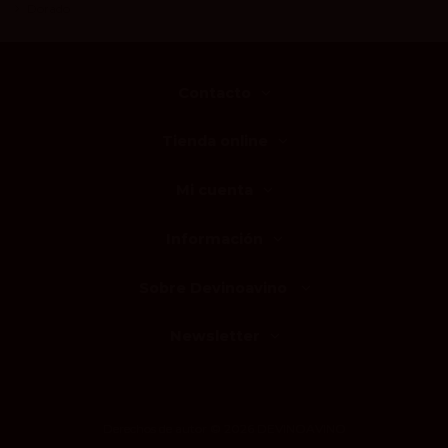
Dorado
Contacto
Tienda online
Mi cuenta
Información
Sobre Devinoavino
Newsletter
Derechos de autor © 2026 DEVINOAVINO