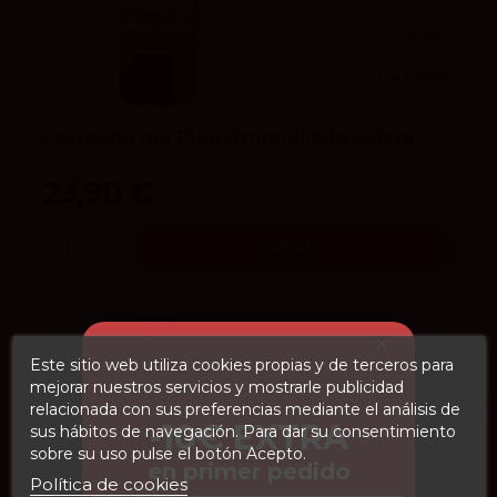
92
Peñín
4
vivino
Cayetano del Pino Amontillado Solera
Cayetano del Pino & Cia
23,90 €
Añadir
Este sitio web utiliza cookies propias y de terceros para
mejorar nuestros servicios y mostrarle publicidad
relacionada con sus preferencias mediante el análisis de
FILTROS
-10€ EXTRA
sus hábitos de navegación. Para dar su consentimiento
sobre su uso pulse el botón Acepto.
en primer pedido
Política de cookies