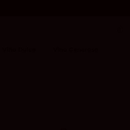
Acceder
Vino Dulce
Vino Generoso
o