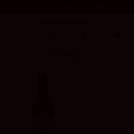
Code: 2asREBAJAS
-12% OFF en todos los productos /
0
Inicio
Vinos
Vermouth
Por Origen
Rueda
Rueda