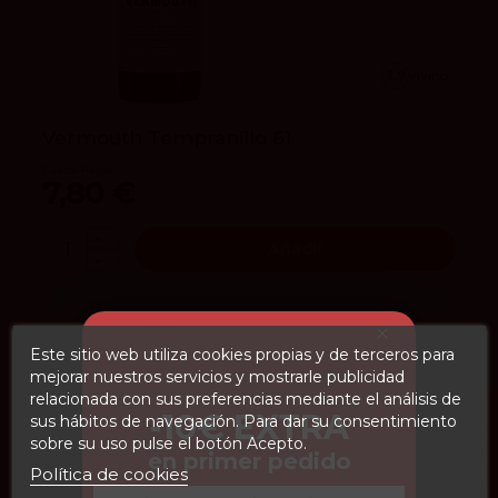
3.9
vivino
Vermouth Tempranillo 61
Cuatro Rayas
7,80 €
Añadir
Este sitio web utiliza cookies propias y de terceros para
mejorar nuestros servicios y mostrarle publicidad
relacionada con sus preferencias mediante el análisis de
FILTROS
-10€ EXTRA
sus hábitos de navegación. Para dar su consentimiento
sobre su uso pulse el botón Acepto.
en primer pedido
Política de cookies
Email