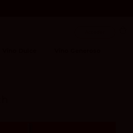
Acceder
Vino Dulce
Vino Generoso
th