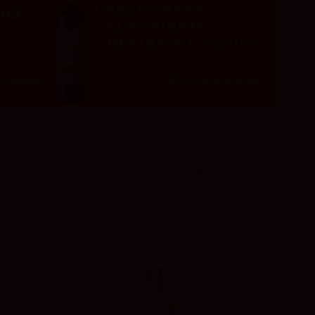
 Aquí no hablamos de la copa del abuelo (aunque nos
esde los clásicos de siempre hasta las
ediciones
lvaro Domecq
, o déjate seducir por la intensidad
, nosotros ponemos la copa.