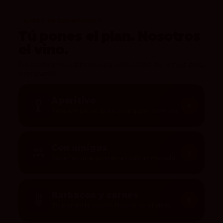
NUEVO EN DEVINOAVINO
Tú pones el plan. Nosotros
el vino.
Descubre nuestra nueva selección de vinos para
compartir.
Aperitivo
›
Para empezar bien cualquier comida.
Con amigos
›
Botellas que gustan a todo el mundo.
Barbacoa y carnes
›
Tú pones la carne. Nosotros el vino.