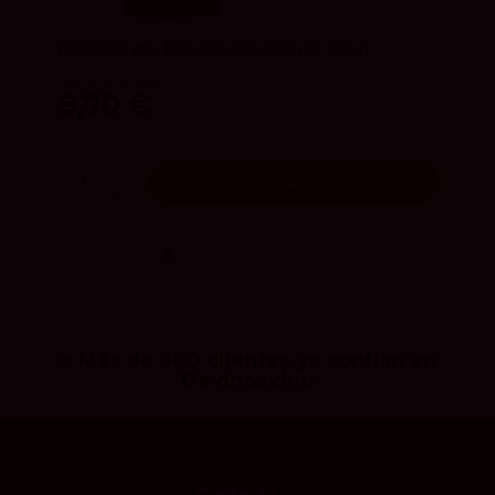
Palacio de los Olivos Picual 50 cl
Palacio de los Olivos
9,70 €
Añadir
⭐ Más de 600 clientes ya confían en
Devinoavino
Contacto