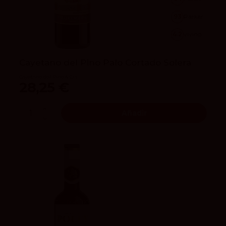
93
Parker
4.2
vivino
Cayetano del Pino Palo Cortado Solera
Cayetano del Pino & Cia
28,25 €
Añadir