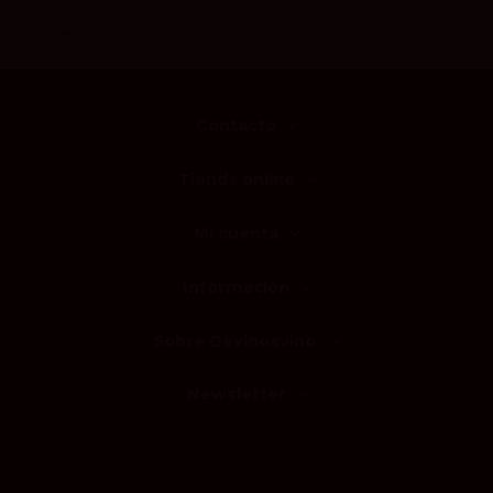
Amontillado
Dorado
Contacto
Tienda online
Mi cuenta
Información
Sobre Devinoavino
Newsletter