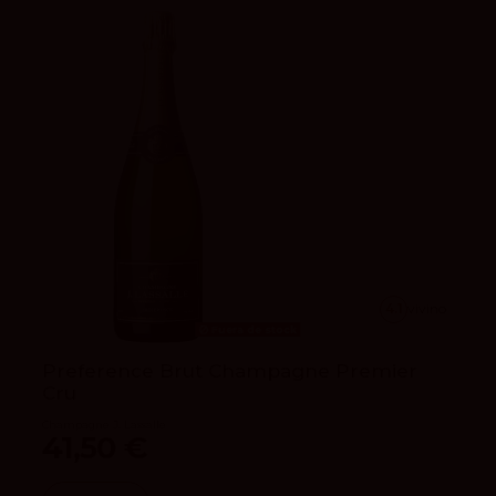
4.1
vivino
Fuera de stock
Preference Brut Champagne Premier
Cru
Champagne J. Lassalle
41,50 €