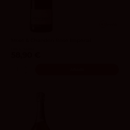
4.1
vivino
Moet & Chandon Rosé Impérial
Moët & Chandon
58,90 €
Añadir