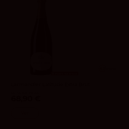
4.2
vivino
Fuera de stock
Larmandier Latitude Extra Brut
Larmandier-Bernier
68,90 €
Ver