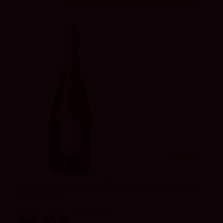
4.2
vivino
Laurent Bénard La Clé des Sept Arpents
Extra Brut
Bodega Champagne Laurent Bénard
44,95 €