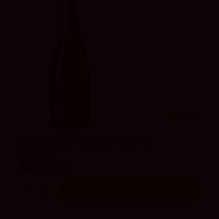
4.2
vivino
Billecart-Salmon Brut Réserve
Billecart-Salmon
53,75 €
Añadir