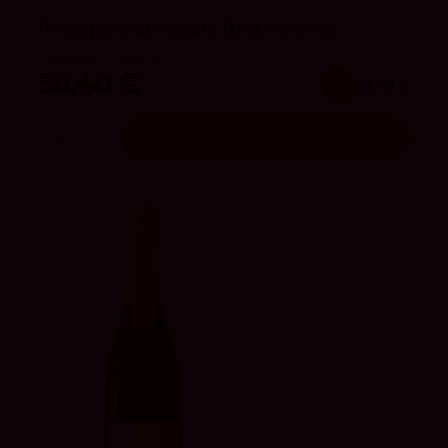
Philipponnat Royale Brut Reserve
Champagne Philipponnat
56,40 €
x3
55.40 €
Añadir