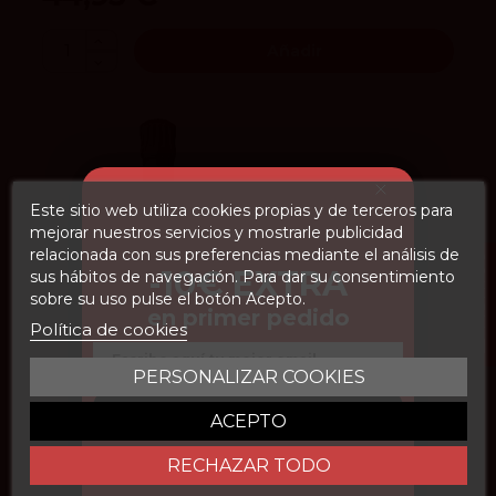
Añadir
Este sitio web utiliza cookies propias y de terceros para
mejorar nuestros servicios y mostrarle publicidad
relacionada con sus preferencias mediante el análisis de
FILTROS
-10€ EXTRA
sus hábitos de navegación. Para dar su consentimiento
sobre su uso pulse el botón Acepto.
en primer pedido
Política de cookies
Email
PERSONALIZAR COOKIES
CONSEGUIR DESCUENTO
ACEPTO
4.1
vivino
RECHAZAR TODO
Inspiration 1818 Brut Champagne