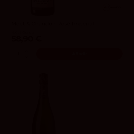
4.1
vivino
Moet & Chandon Rosé Impérial
Moët & Chandon
58,90 €
Añadir