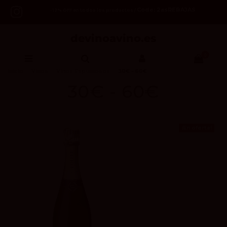
Code: 2asREBAJAS
-12% OFF en todos los productos /
0
Inicio
Vinos
Vinos Espumosos
30€ - 60€
30€ - 60€
¡En oferta!