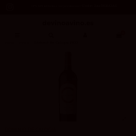
Code: 2asREBAJAS
-12% OFF en todos los productos /
0
Inicio
Vinos
Dominio de Calogía 2022
DOMINIO DE CALOGÍA