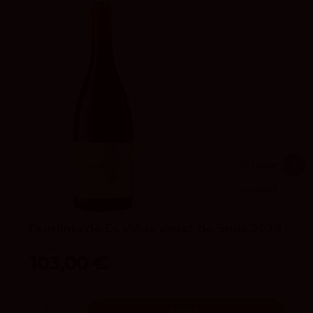
95
Parker
4.4
vivino
Dominio de Es Viñas Viejas de Soria 2023
Dominio de ES
103,00 €
Añadir