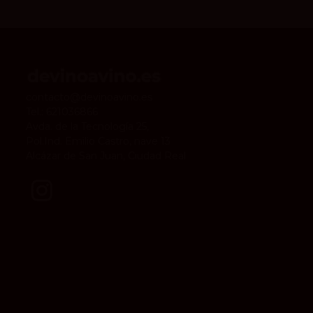
contacto@devinoavino.es
Tel.:
621036866
Avda. de la Tecnología 25,
Pol.Ind. Emilio Castro, nave 13
Alcázar de San Juan, Ciudad Real