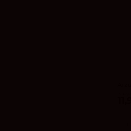
Arz
Bodegas
11,