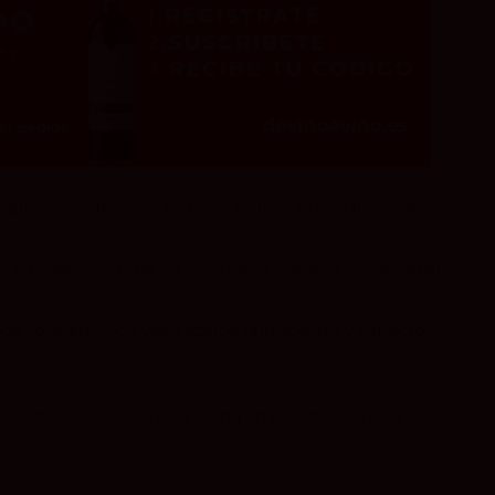
e directamente en su estilo, su estructura y su forma de
s, o rosados con crianza, con mayor cuerpo y complejidad.
ad de consumo. Son vinos ligeros, refrescantes y perfectos
ás complejos, ideales para acompañar comidas o para