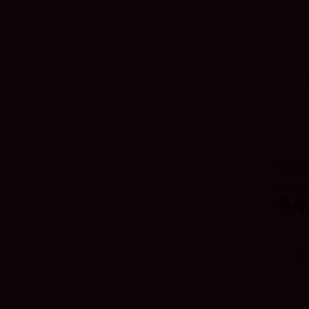
Salg
Pradore
44