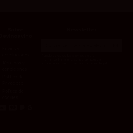
Sobre
Newsletter
Devinoavino
Envíos y
devoluciones
Puede darse de baja en cualquier
momento. Para ello, consulte nuestra
Términos y
información de contacto en el aviso legal.
condiciones
Politica de
Privacidad
Política de
cookies