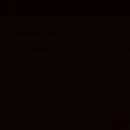
2as Rebajas
Tintos
B
Inicio
Vinos
Vinos Rosados
Rosados por tipo de crianza
Rosados por tipo de
crianza
Vinos Rosados Jóvenes
Vinos Rosados con Crianza