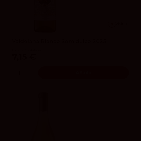
4
vivino
Valdelana Blanco Semidulce 2025
Bodegas Valdelana
7,15 €
Añadir