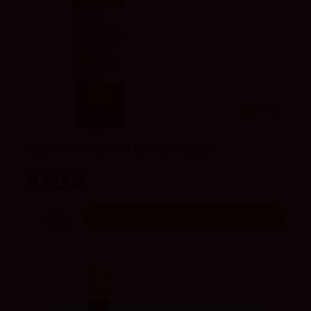
3.9
vivino
Agnvs de Autor Malvasía 2023
Bodegas Valdelana
8,90 €
Añadir