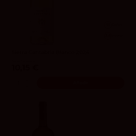
91
Peñín
3.6
vivino
Sierra Cantabria Blanco 2024
Sierra Cantabria
10,15 €
Añadir