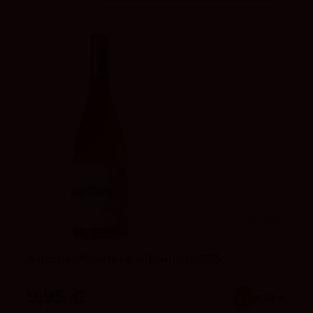
4
vivino
Antonio Montero Albariño 2025
Antonio Montero
9,95 €
x6
9.45 €