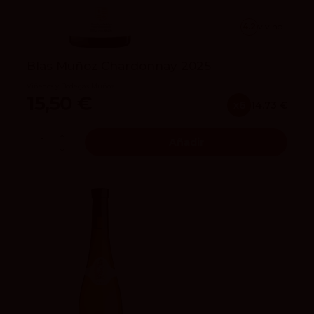
4.2
vivino
Blas Muñoz Chardonnay 2025
Viñedos y Bodegas Muñoz
15,50 €
x6
14.73 €
Añadir