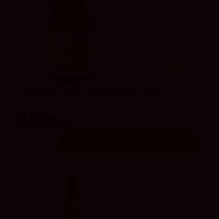
3.8
vivino
Quinta de Aves Chardonnay 2025
Quinta de Aves
7,97 €
8,85 €
Añadir