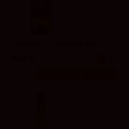
90
Parker
Carrasviñas Sauvignon Blanc 2025
Bodegas Félix Lorenzo Cachazo
7,50 €
x6
7.13 €
Añadir