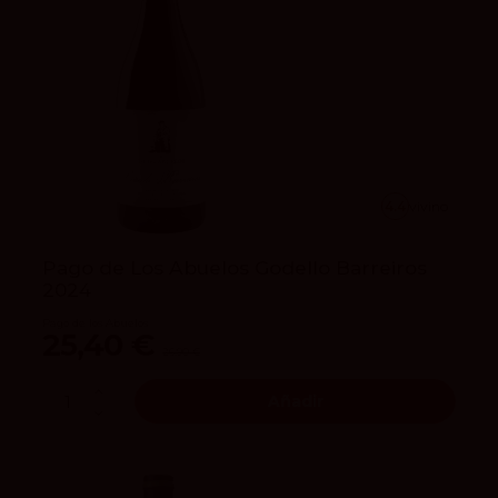
4.4
vivino
Pago de Los Abuelos Godello Barreiros
2024
Pago de los Abuelos
25,40 €
26,90 €
Añadir