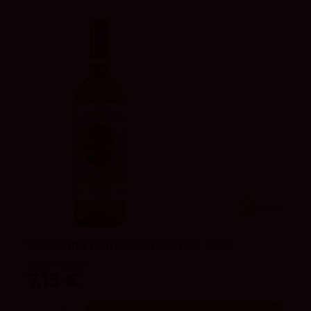
4
vivino
Valdelana Blanco Semidulce 2025
Bodegas Valdelana
7,15 €