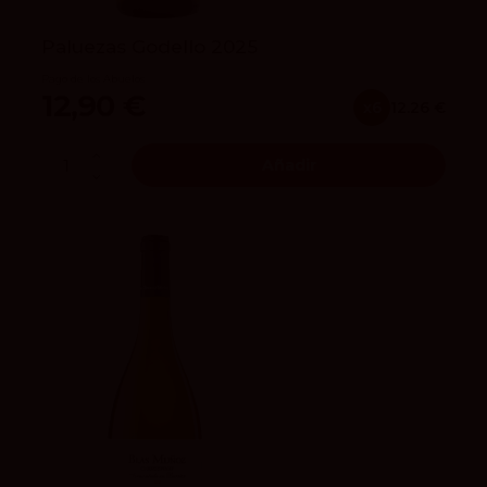
Paluezas Godello 2025
Pago de los Abuelos
12,90 €
x6
12.26 €
Añadir