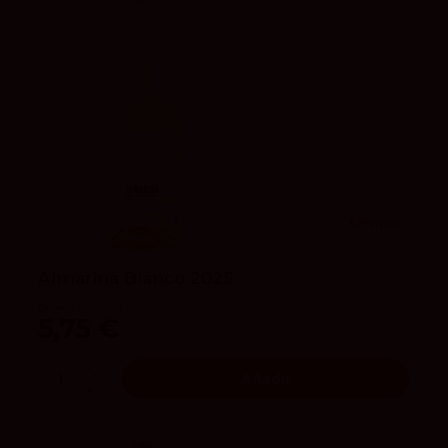
3.8
vivino
Almarina Blanco 2025
Dehesa Carrascal
5,75 €
Añadir