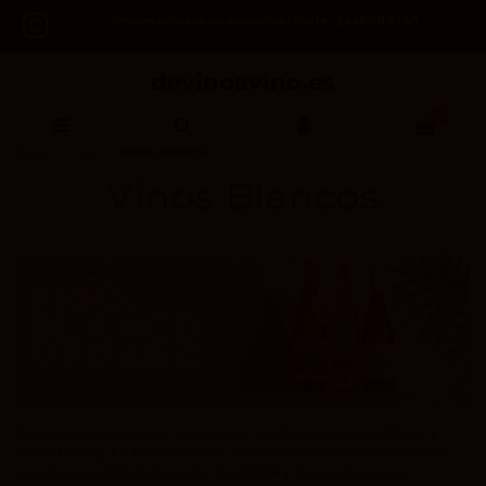
Code: 2asREBAJAS
-12% OFF en todos los productos /
0
Inicio
Vinos
Vinos Blancos
Vinos Blancos
Comprar vino blanco es apostar por frescura, equilibrio y
versatilidad. En Devinoavino seleccionamos vinos blancos
con personalidad, lejos de lo simple y pensados para