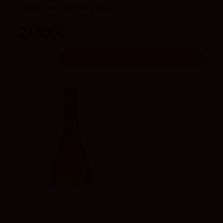
Nisia Las Suertes 2024
Bodegas Ordóñez
21,50 €
Añadir