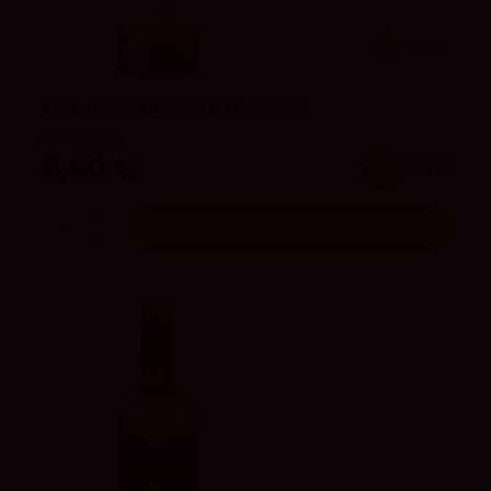
3.8
vivino
Flor de Vetus Verdejo 2025
Bodegas Vetus
8,40 €
x6
7.98 €
Añadir