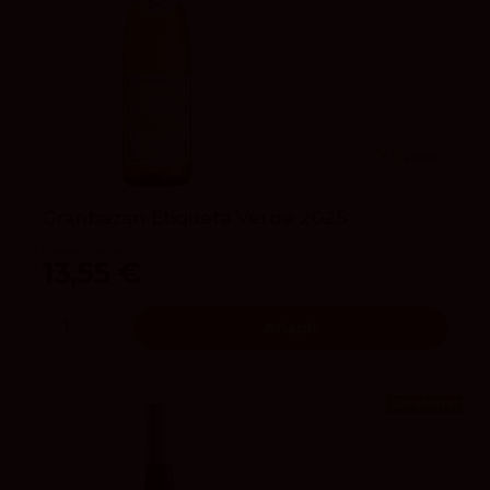
3.9
vivino
Granbazán Etiqueta Verde 2025
Bodega Granbazán
13,55 €
Añadir
¡En oferta!