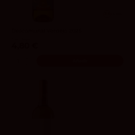
3.6
vivino
Descomunal Verdejo 2025
Cuatro Rayas
4,80 €
Añadir