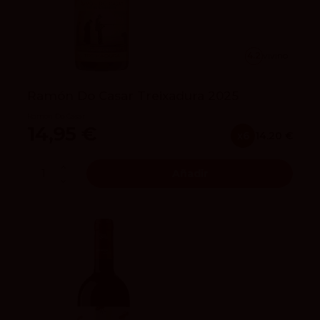
4.2
vivino
Ramón Do Casar Treixadura 2025
Ramón Do Casar
14,95 €
x6
14.20 €
Añadir