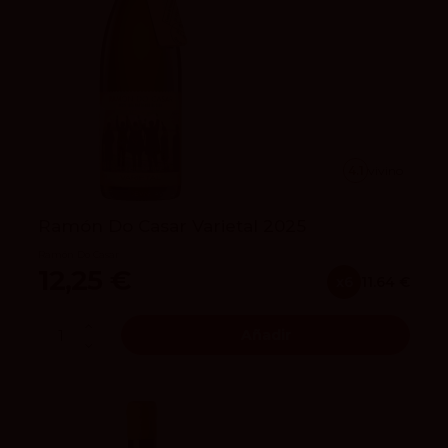
4.1
vivino
Ramón Do Casar Varietal 2025
Ramón Do Casar
12,25 €
x6
11.64 €
Añadir