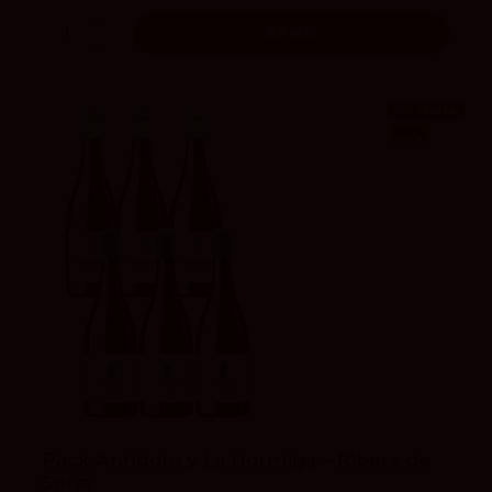
Añadir
¡En oferta!
Pack
Pack Antídoto y La Hormiga – Ribera de
Soria