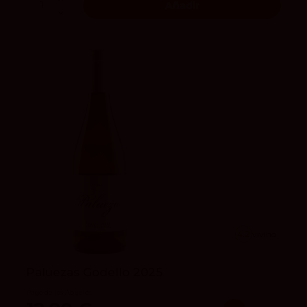
Añadir
4.2
vivino
Paluezas Godello 2025
Pago de los Abuelos