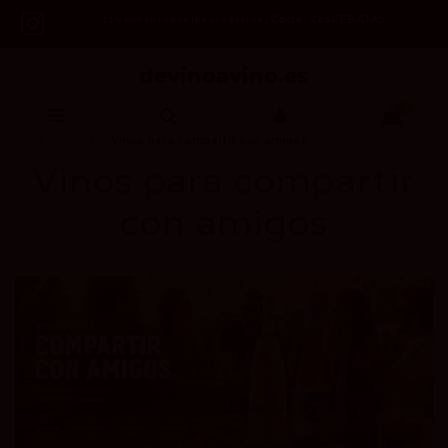
Code: 2asREBAJAS
-12% OFF en todos los productos /
0
Inicio
Vinos
Vinos para compartir con amigos
Vinos para compartir
con amigos