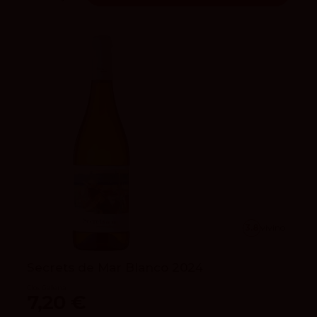
3.8
vivino
Secrets de Mar Blanco 2024
Clos Galena
7,20 €