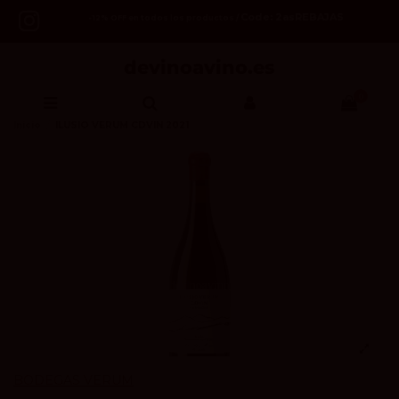
Code: 2asREBAJAS
-12% OFF en todos los productos /
0
Inicio
ILUSIO VERUM CDVIN 2021
BODEGAS VERUM