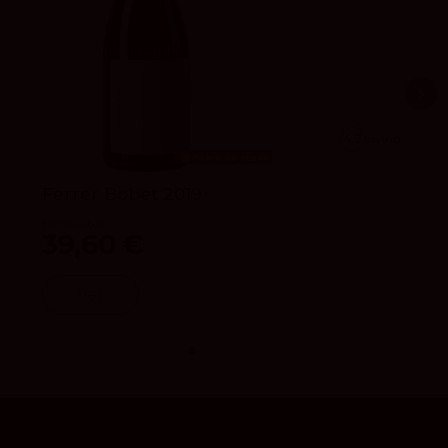
4.2
vivino
Fuera de stock
Ferrer Bobet 2019
Ferrer Bobet
39,60 €
Ver