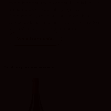
expresión de su región y de su historia familiar.
Su nombre viene del latín y significa
“Verdadero” , ya que buscan transmitir la
verdad de la tierra, la familia y el vino. En 2005
María Victoria y sus 4 hijos crearon...
Ver información
También podría interesarle