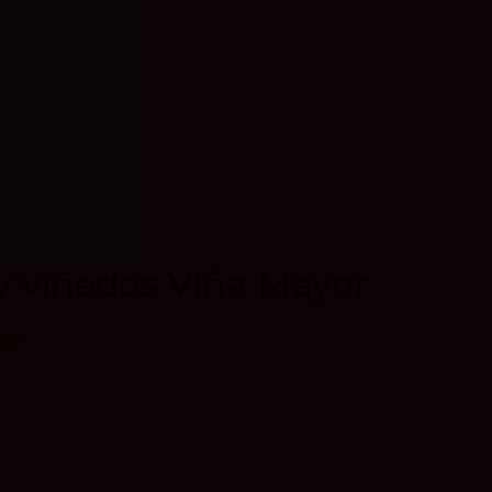
y viñedos Viña Mayor
ión