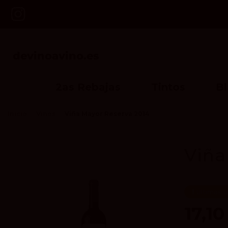
2as Rebajas
Tintos
B
Inicio
Vinos
Viña Mayor Reserva 2014
Viña
Últimas u
17,10