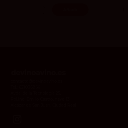
Añadir
contacto@devinoavino.es
Tel.:
621036866
Avda. de la Tecnología 25,
Pol.Ind. Emilio Castro, nave 13
Alcázar de San Juan, Ciudad Real