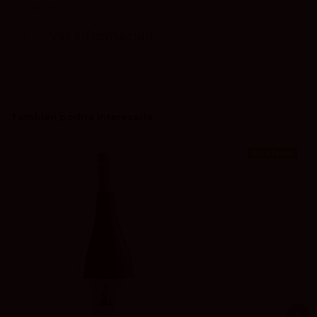
recon...
Ver información
También podría interesarle
¡En oferta!