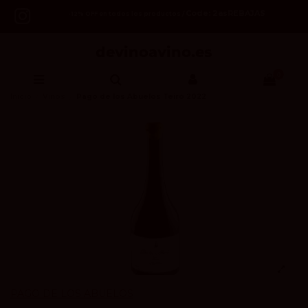
Code: 2asREBAJAS
-12% OFF en todos los productos /
0
Inicio
Vinos
Pago de los Abuelos Teiró 2022
PAGO DE LOS ABUELOS