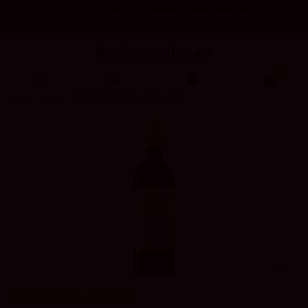
Code: 2asREBAJAS
-12% OFF en todos los productos /
0
Inicio
Vinos
Contino Gran Reserva 2018
VIÑEDOS DEL CONTINO