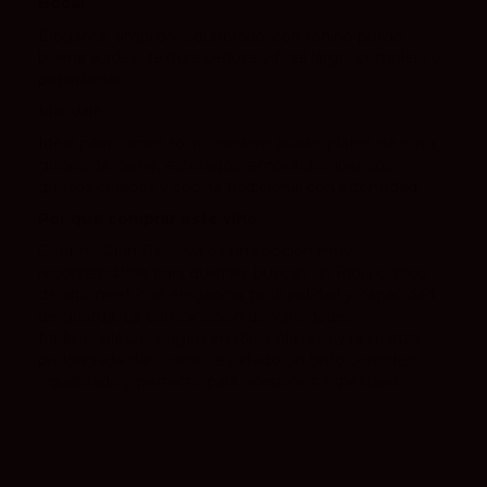
Boca:
Elegante, amplio y equilibrado, con tanino pulido,
buena acidez, textura sedosa y final largo, complejo y
persistente.
Maridaje
Ideal para carnes rojas, cordero asado, platos de caza,
guisos de carne, estofados, embutidos ibéricos,
quesos curados y cocina tradicional con intensidad.
Por qué comprar este vino
Contino Gran Reserva es una opción muy
recomendable para quienes buscan un Rioja clásico
de alto nivel, con elegancia, profundidad y capacidad
de guarda. La combinación de variedades
tradicionales, el origen en Rioja Alavesa y la crianza
prolongada dan como resultado un tinto complejo,
equilibrado y perfecto para ocasiones especiales.