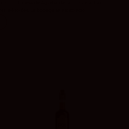
ción cordobesa de Aguilar de la Frontera, bajo
lla-Moriles. La bodega se estableció...