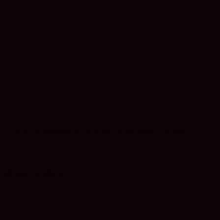
o con la complejidad de las notas de almendra, tostados
 madura y panadería