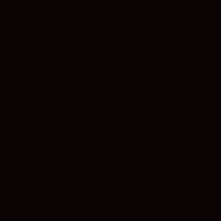
GRATIS
para pedidos de más de 120 euros.
CKS
tienen envío gratuito.
 Baleares disponibles
(Consultar condiciones).
o producido por las levaduras, que aportan su aroma propio junt
margor, fácil beber con un sutil final salino. Retronasal a fruta