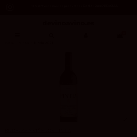
Code: 2asREBAJAS
-12% OFF en todos los productos /
0
Inicio
Vinos
Pintia 2021
BODEGAS Y VIÑEDOS PINTIA