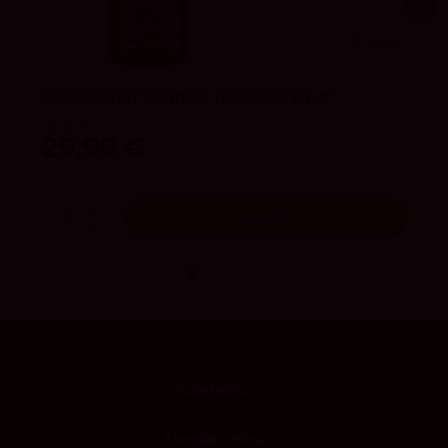
3.8
vivino
Pol Cochet Grande Réserve Brut
Pol Cochet
29,90 €
Añadir
Contacto
Tienda online