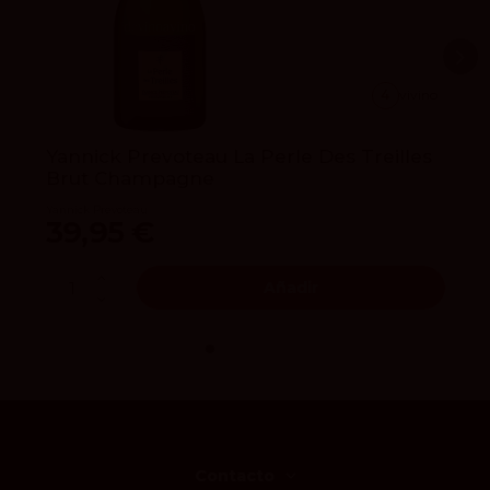
4
vivino
Yannick Prevoteau La Perle Des Treilles
Brut Champagne
Yannick Prevoteau
39,95 €
Añadir
Contacto