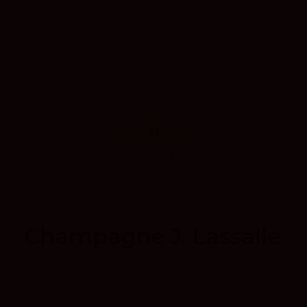
Champagne J. Lassalle
Compra vino online en Devinoavino y descubre
el exquisito Champagne Jules Lassalle, una
bodega con historia y tradición desde 1942.