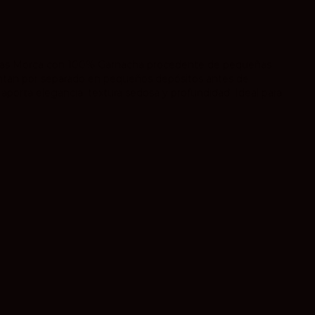
egas Morca con 100% Garnacha procedente de pequeñas
ntan por separado en pequeños depósitos antes de
 aporta elegancia, textura sedosa y profundidad. Ideal para