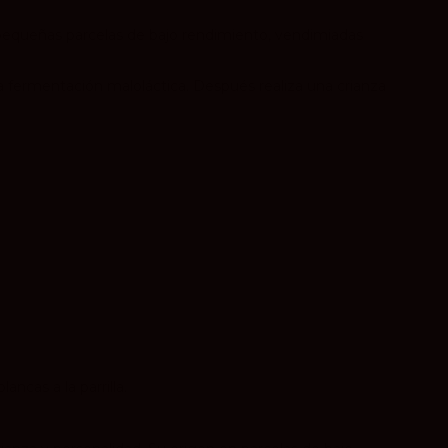
equeñas parcelas de bajo rendimiento, vendimiadas
la fermentación maloláctica. Después realiza una crianza
ncas a la parrilla.