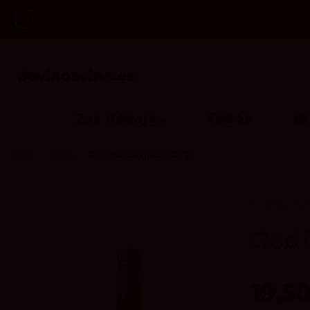
2as Rebajas
Tintos
B
Inicio
Vinos
Godina Garnacha 2023
BODEGAS 
Godi
19,5