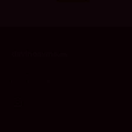
contacto@devinoavino.es
Tel.:
621036866
Avda. de la Tecnología 25,
Pol.Ind. Emilio Castro, nave 13
Alcázar de San Juan, Ciudad Real