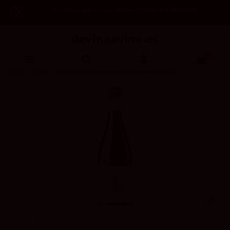
Code: 2asREBAJAS
-12% OFF en todos los productos /
0
Inicio
Vinos
UNANIMOUS Pago de San Vicente 2022
TRES PIEDRAS