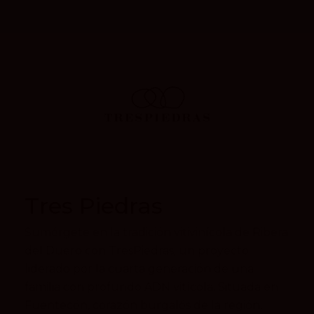
Tres Piedras
Sumérgete en la tradición vitivinícola de Ribera
del Duero con TresPiedras, un proyecto
liderado por la cuarta generación de una
familia con profundo ADN vitícola. Situada en
Fuentecén, corazón burgalés de la región,