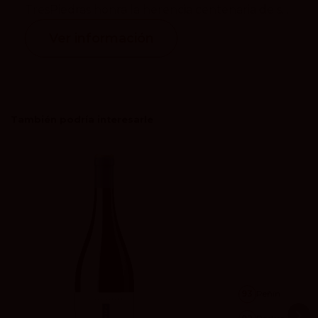
TresPiedras honra la herencia centenaria de s...
Ver información
También podría interesarle
93
Peñín