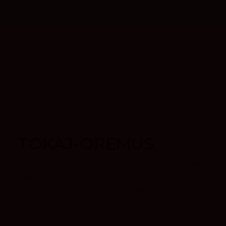
TOKAJ-OREMUS
Tokaj-Oremus: Elegancia y Tradición del Tokaji
bajo el Sello de Vega Sicilia Tokaj-Oremus, bajo
el prestigioso paraguas de Vega Sicilia , es
sinónimo de excelencia en el mundo del vino,
especialmente conocido por sus Tokajis, entre