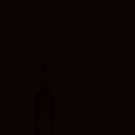
los más reputados a nivel m...
Ver información
También podría interesarle