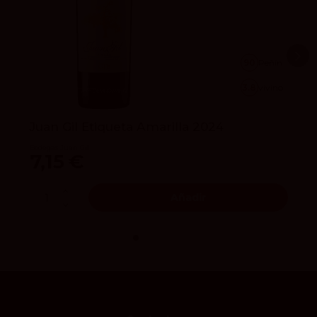
90
Peñín
3.8
vivino
Juan Gil Etiqueta Amarilla 2024
Bodegas Juan Gil
7,15 €
Añadir