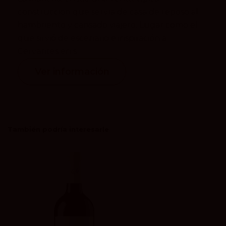
construcción que servía de casa de reposo al
hambriento y cansado viajero. Lugar como el
que sirvió de escenario e inspiración a
Cervantes en s...
Ver información
También podría interesarle