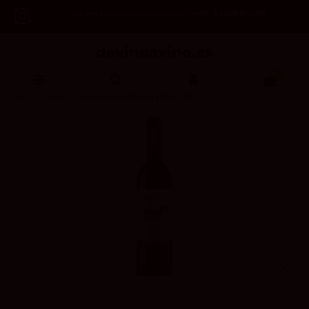
Code: 2asREBAJAS
-12% OFF en todos los productos /
0
Inicio
Vinos
Pedroheras Tempranillo 2025
BODEGAS PEDROHERAS