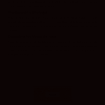
litros, y tienen una edad de 1 a 3 años, permitiendo una crianza
controlada y matizada de los vinos.
Producción y Enología
Bajo la dirección de la enóloga Laura Sanz, Bodegas Naia produce
anualmente alrededor de 840,000 botellas, ofreciendo vinos que
capturan la esencia y el potencial de los viñedos históricos de
Rueda.
Descubre los Vinos de Naia
Naia es sinónimo de excelencia y tradición en la elaboración de
vinos blancos de Verdejo. Descubre la riqueza y la autenticidad de
nuestros vinos, fruto de viñedos centenarios y un compromiso
inquebrantable con la calidad.