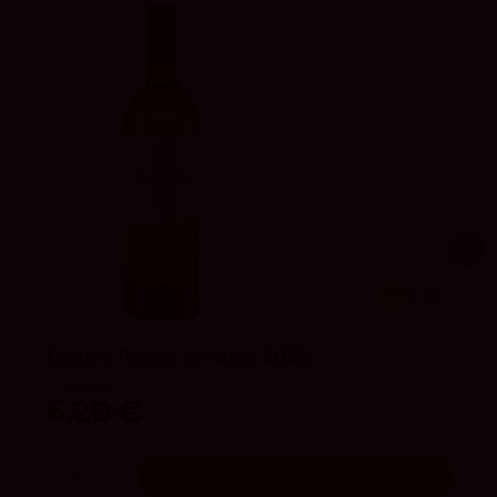
3.7
vivino
Cuatro Rayas Verdejo 2025
Cuatro Rayas
6,20 €
Añadir