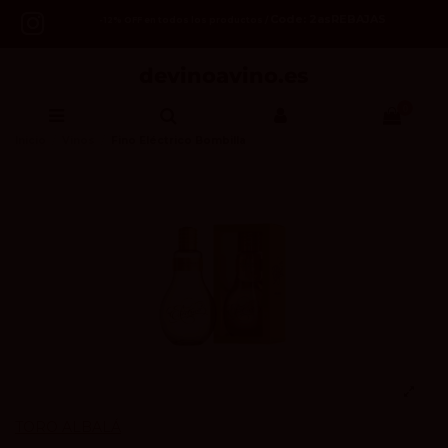
Code: 2asREBAJAS
-12% OFF en todos los productos /
0
Inicio
Vinos
Fino Eléctrico Bombilla
TORO ALBALÁ