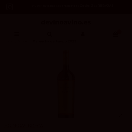
Code: 2asREBAJAS
-12% OFF en todos los productos /
0
Inicio
Vinos
Garnacha de Fuego 2022
BODEGAS BRECA