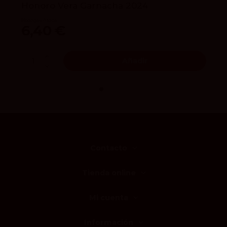
Honoro Vera Garnacha 2024
Bodegas Ateca
6,40 €
Añadir
Contacto
Tienda online
Mi cuenta
Información