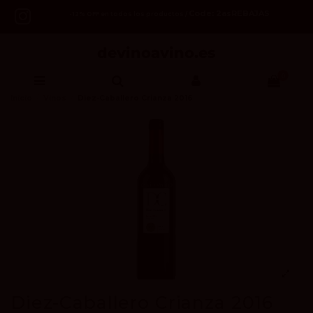
Code: 2asREBAJAS
-12% OFF en todos los productos /
0
Inicio
Vinos
Diez-Caballero Crianza 2016
Diez-Caballero Crianza 2016