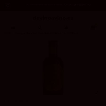
Code: 2asREBAJAS
-12% OFF en todos los productos /
0
Inicio
Vinagre de Vino Fino Seco 5 años Toro Albalá
TORO ALBALÁ