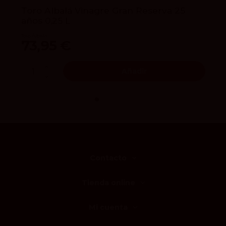
Toro Albalá Vinagre Gran Reserva 25
años 0,25 L
Toro Albalá
73,95 €
Añadir
Contacto
Tienda online
Mi cuenta