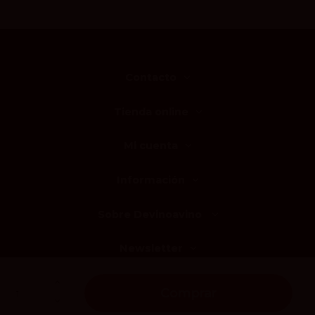
Contacto
Tienda online
Mi cuenta
Información
Sobre Devinoavino
Newsletter
Comprar
Derechos de autor © 2026 DEVINOAVINO