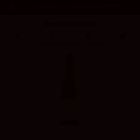
Code: 2asREBAJAS
-12% OFF en todos los productos /
0
Inicio
Vinos
Cuatro Rayas Fermentado Barrica 2024
CUATRO RAYAS