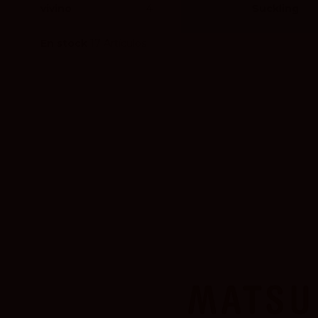
vivino
4
Suckling
En stock
17 Artículos