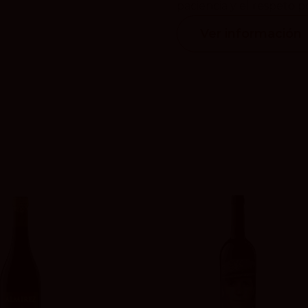
paciencia y el respeto p
Ver información