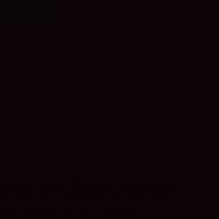
ionante proyecto vitivinícola de Vintae en la
 de Origen Toro. El nombre "Matsu" proviene
que significa "esperar" , reflejando la