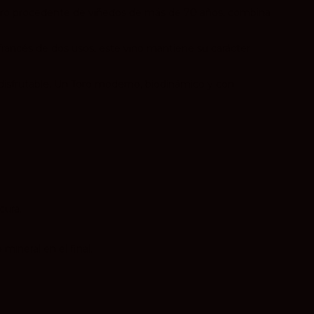
e Toro procedente de viñedos de más de 70 años, combina
francés de dos usos, este vino mantiene su carácter
disfrutable. Un Toro moderno, biodinámico y con
cura.
mineral en el final.