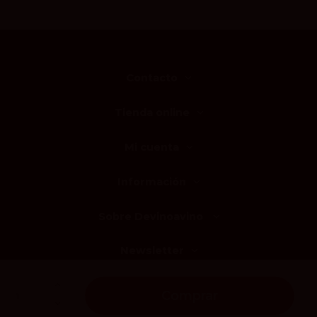
Contacto
Tienda online
Mi cuenta
Información
Sobre Devinoavino
Newsletter
Comprar
Derechos de autor © 2026 DEVINOAVINO