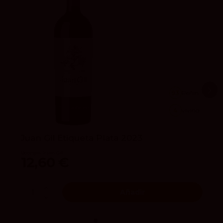
93
Peñín
4
vivino
Juan Gil Etiqueta Plata 2023
Bodegas Juan Gil
12,60 €
Añadir