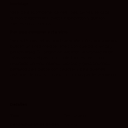
Maridaje
Ideal para acompañar carnes rojas, carnes de caza,
guisos tradicionales, platos especiados y quesos
fuertes muy curados.
Por qué comprar este vino
Sericis Monastrell es una buena elección para quienes
buscan un tinto mediterráneo con cuerpo, crianza y
personalidad. Su origen en Alicante, la Monastrell de
viñas viejas y el paso por roble francés dan como
resultado un vino intenso, sabroso y gastronómico,
pensado para platos con carácter y para quienes
disfrutan de tintos con estructura sin perder equilibrio.
Detalles
Tipo
Tinto Crianza
Denominación de Origen
Alicante