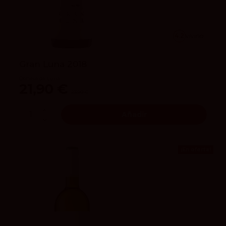
4.2
vivino
Gran Luna 2018
Dehesa de Luna
21,90 €
23,90 €
Añadir
¡En oferta!