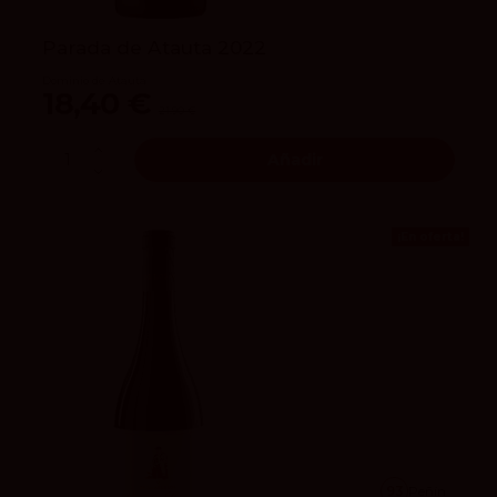
Parada de Atauta 2022
Dominio de Atauta
18,40 €
21,90 €
Añadir
¡En oferta!
93
Peñín