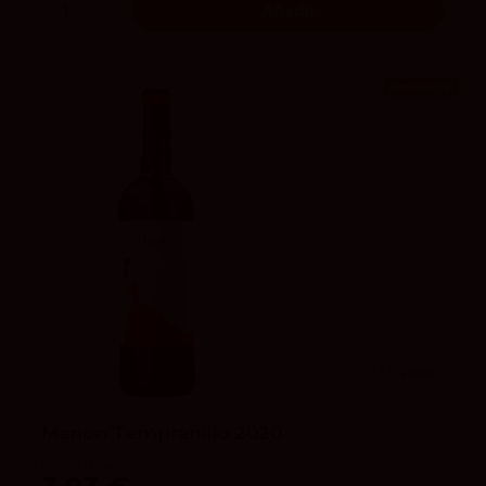
Añadir
¡En oferta!
3.5
vivino
Manon Tempranillo 2020
Mano a Mano