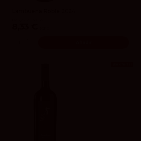
Lambuena Roble 2024
Bodegas Lambuena
8,33 €
9,25 €
Añadir
¡En oferta!