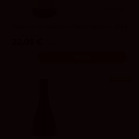
4.2
vivino
Pago de los Abuelos Viñedo Saturno 2022
Pago de los Abuelos
22,05 €
24,50 €
Añadir
¡En oferta!