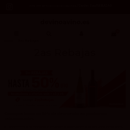
Code: 2asREBAJAS
-12% OFF en todos los productos /
0
Inicio
2as Rebajas
2as Rebajas
Consigue hasta un 50% de descuento en productos
seleccionados.
El ahorro total se obtiene sumando el descuento que algunos productos