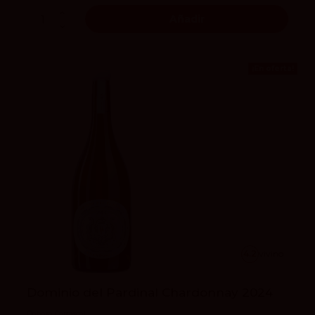
Añadir
¡En oferta!
4.2
vivino
Dominio del Pardinal Chardonnay 2024
Dehesa Carrascal