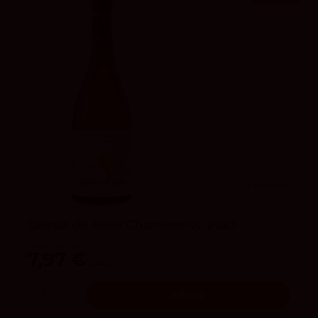
3.8
vivino
Quinta de Aves Chardonnay 2025
Quinta de Aves
7,97 €
8,85 €
Añadir