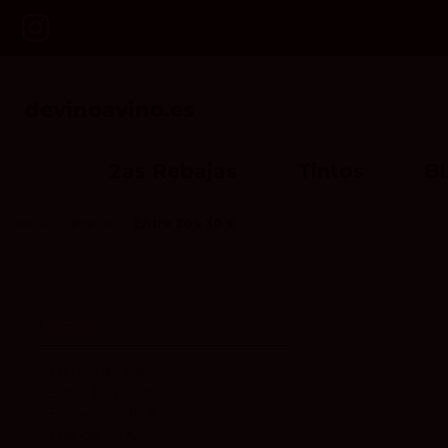
2as Rebajas
Tintos
B
Inicio
Precio
Entre 20 y 30 €
Precio
Menos de 10€
Entre 10 y 20 €
Entre 20 y 30 €
Más de 30 €