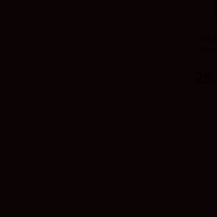
Cab
Cria
Bodegas
26