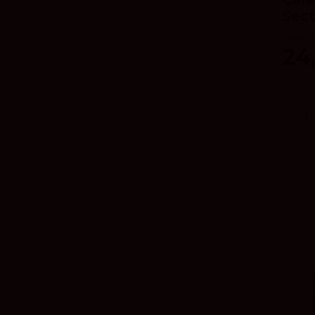
Sect
Finca La
24