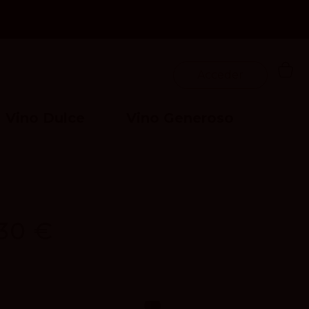
Acceder
Vino Dulce
Vino Generoso
 30 €