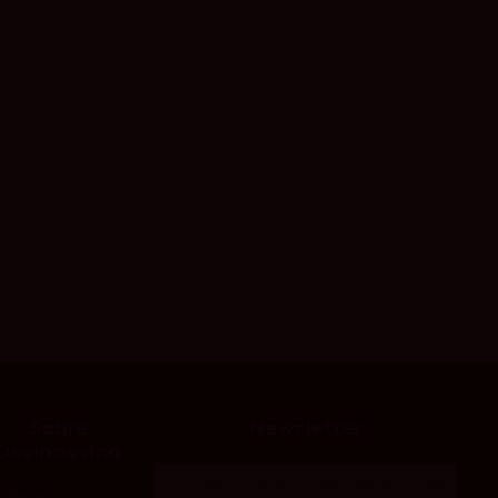
Sobre
Newsletter
Devinoavino