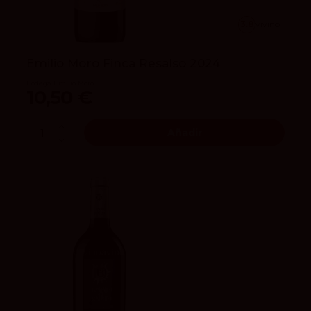
3.8
vivino
Emilio Moro Finca Resalso 2024
Bodega Emilio Moro
10,50 €
Añadir