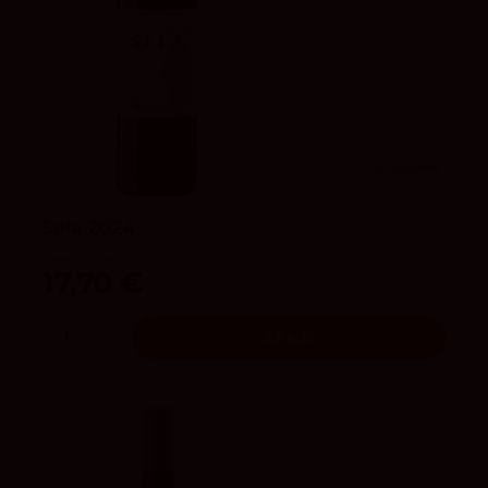
3.9
vivino
Sela 2024
Bodegas Roda
17,70 €
Añadir