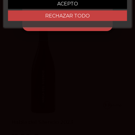
ACEPTO
Añadir
RECHAZAR TODO
3.9
vivino
Habla del Silencio 2023
Bodegas Habla