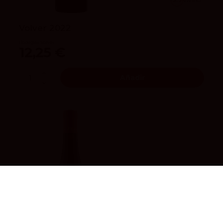
Volver 2022
Bodegas Volver
12,25 €
Añadir