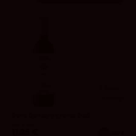
3.9
vivino
91
Suckling
Sierra Cantabria Crianza 2022
Sierra Cantabria
11,25 €
x6
10.69 €