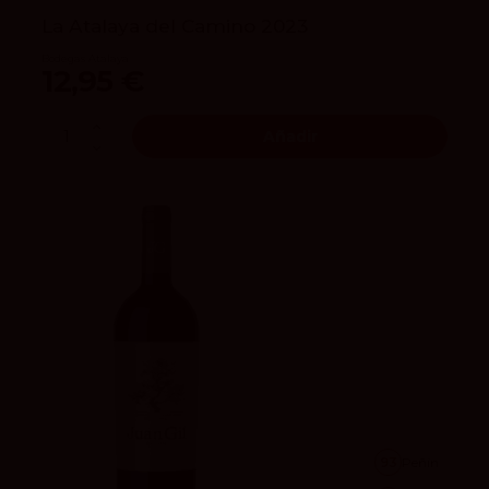
La Atalaya del Camino 2023
Bodegas Atalaya
12,95 €
Añadir
93
Peñín