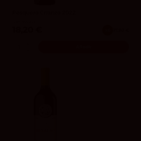
Pesquera Crianza 2022
Tinto Pesquera
18,20 €
x6
17.90 €
Añadir