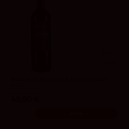
94
Peñín
4.4
vivino
Bosque de Matasnos Edición Limitada
2022
Bosque de Matasnos
45,50 €
Añadir