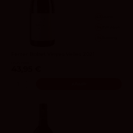
4.3
vivino
94
Tim Atkin
94
Suckling
Ferrer Bobet Vinyes Velles 2021
Ferrer Bobet
43,95 €
Añadir