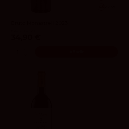
4.5
vivino
Bruto Monastrell 2023
Bodegas Juan Gil
34,90 €
Añadir