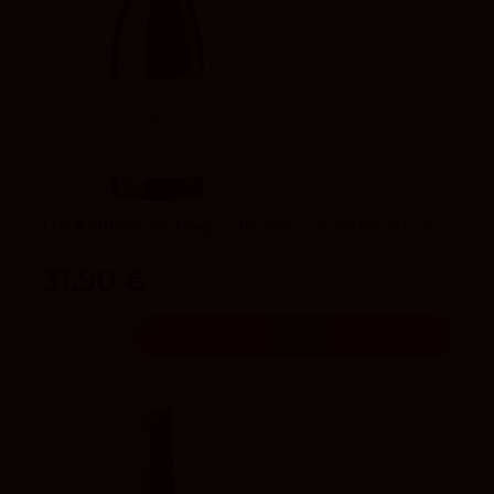
4.3
vivino
UNANIMOUS Pago de San Vicente 2022
Tres Piedras
31,90 €
Añadir