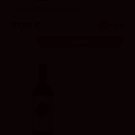
Carmelo Rodero Raza 2022
Bodegas Rodero
37,85 €
x6
35.96 €
Añadir
92
Parker