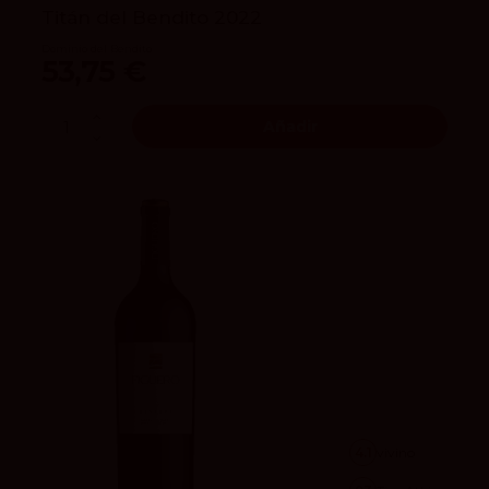
Titán del Bendito 2022
Dominio del Bendito
53,75 €
Añadir
4.1
vivino