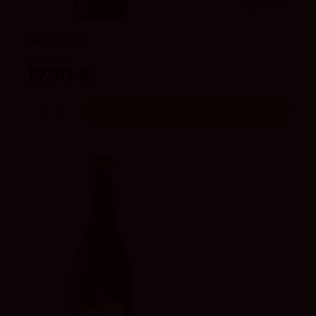
3.9
vivino
Sela 2024
Bodegas Roda
17,70 €
Añadir