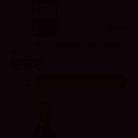
4.2
vivino
Dehesa Del Carrizal Cabernet Sauvignon
2023
Dehesa del Carrizal
18,25 €
Añadir