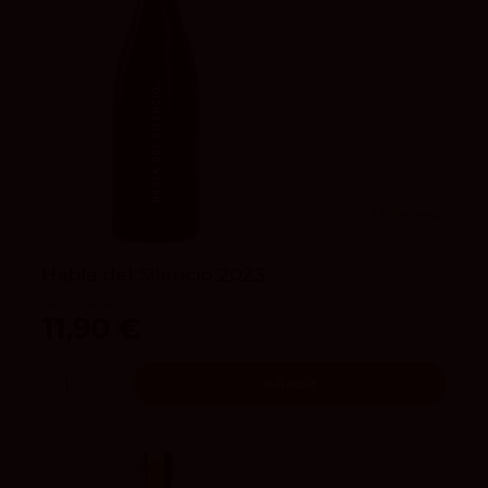
3.9
vivino
Habla del Silencio 2023
Bodegas Habla
11,90 €
Añadir