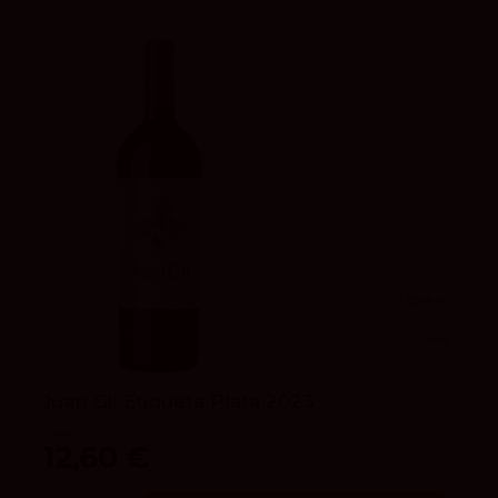
93
Peñín
4
vivino
Juan Gil Etiqueta Plata 2023
Bodegas Juan Gil
12,60 €