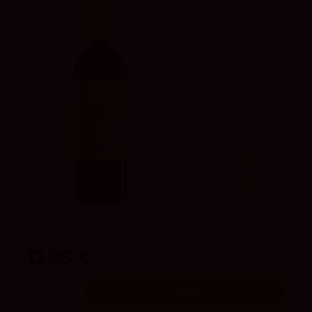
93
Peñín
4.1
vivino
La Atalaya del Camino 2023
Bodegas Atalaya
12,95 €
Añadir