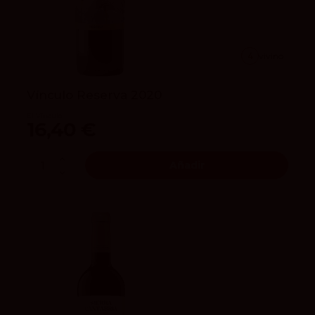
4
vivino
Vínculo Reserva 2020
El Vínculo
16,40 €
Añadir