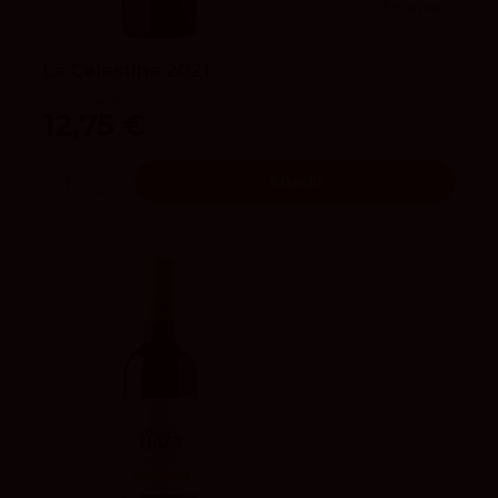
3.9
vivino
La Celestina 2021
Dominio de Atauta
12,75 €
Añadir