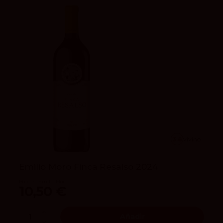
3.8
vivino
Emilio Moro Finca Resalso 2024
Bodega Emilio Moro
10,50 €
Añadir