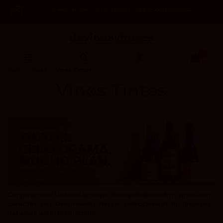
Code: 2asREBAJAS
-12% OFF en todos los productos /
0
Inicio
Vinos
Vinos Tintos
Vinos Tintos
Comprar vino tinto es la mejor forma de descubrir vinos con
carácter, y en Devinoavino hemos seleccionado los mejores
para que aciertes siempre.