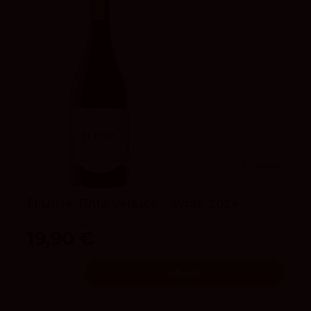
4.1
vivino
El Linze Tinto Velasco - Syrah 2024
Selección Lucendo
19,90 €
Añadir