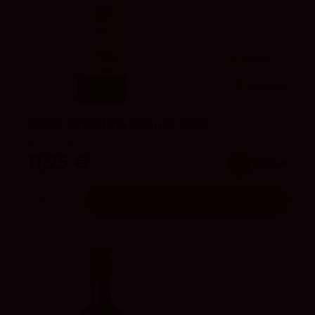
3.9
vivino
91
Suckling
Sierra Cantabria Crianza 2022
Sierra Cantabria
11,25 €
x6
10.69 €
Añadir