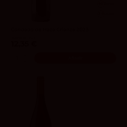
90
Peñín
3.9
vivino
Condado de Haza Crianza 2023
Condado de Haza
12,35 €
Añadir