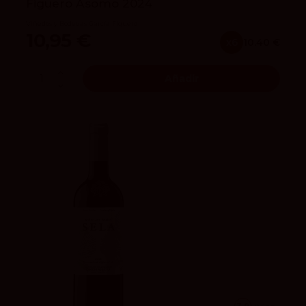
Figuero Asomo 2024
Viñedos y Bodegas García Figuero
10,95 €
x6
10.40 €
Añadir